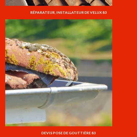
RÉPARATEUR, INSTALLATEUR DE VELUX 83
DEVIS POSE DE GOUTTIÈRE 83