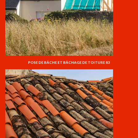
POSE DE BÂCHE ET BÂCHAGE DE TOITURE 83