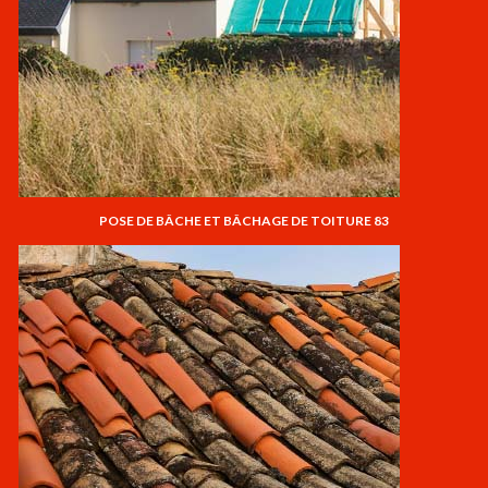
POSE DE BÂCHE ET BÂCHAGE DE TOITURE 83