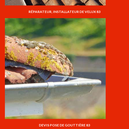
RÉPARATEUR, INSTALLATEUR DE VELUX 83
DEVIS POSE DE GOUTTIÈRE 83