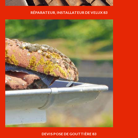
RÉPARATEUR, INSTALLATEUR DE VELUX 83
DEVIS POSE DE GOUTTIÈRE 83