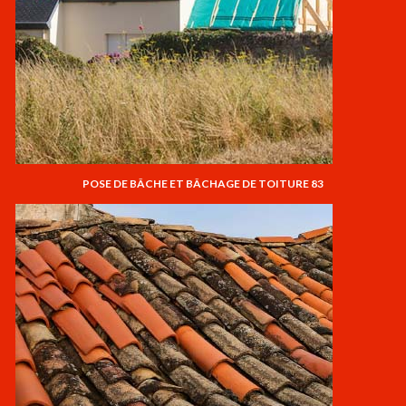
POSE DE BÂCHE ET BÂCHAGE DE TOITURE 83