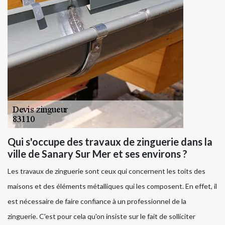
Qui s'occupe des travaux de zinguerie dans la
ville de Sanary Sur Mer et ses environs ?
Les travaux de zinguerie sont ceux qui concernent les toits des
maisons et des éléments métalliques qui les composent. En effet, il
est nécessaire de faire confiance à un professionnel de la
zinguerie. C'est pour cela qu'on insiste sur le fait de solliciter