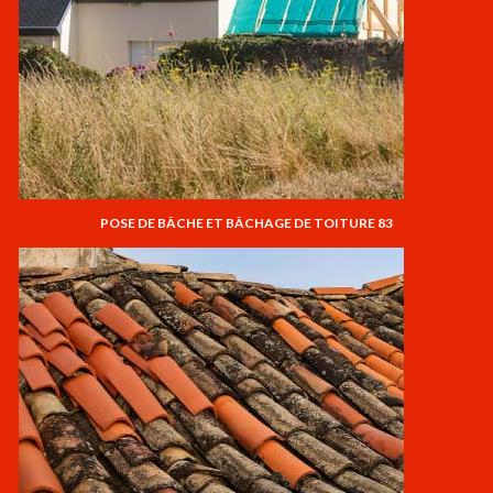
POSE DE BÂCHE ET BÂCHAGE DE TOITURE 83