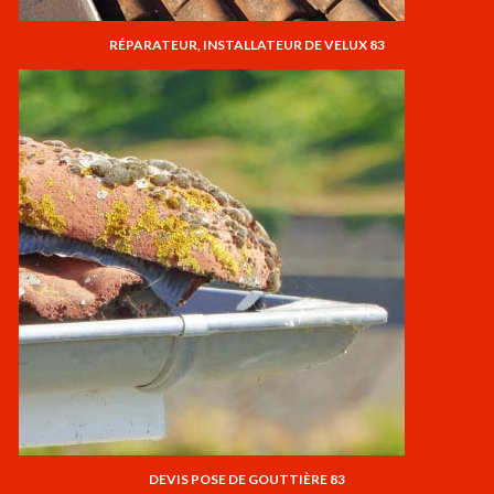
RÉPARATEUR, INSTALLATEUR DE VELUX 83
DEVIS POSE DE GOUTTIÈRE 83