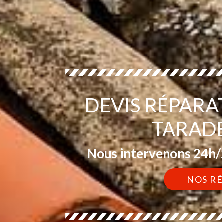
DEVIS RÉPARA
TARAD
Nous intervenons 24h/2
NOS R