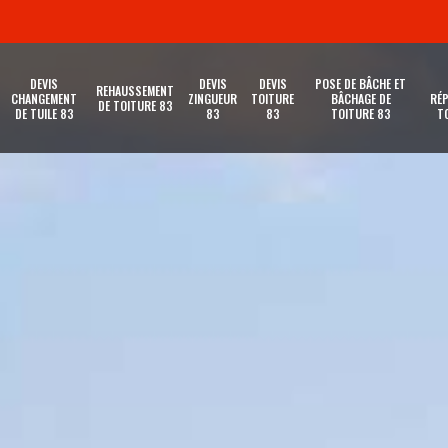
DEVIS
DEVIS
DEVIS
POSE DE BÂCHE ET
REHAUSSEMENT
CHANGEMENT
ZINGUEUR
TOITURE
BÂCHAGE DE
RÉP
DE TOITURE 83
DE TUILE 83
83
83
TOITURE 83
T