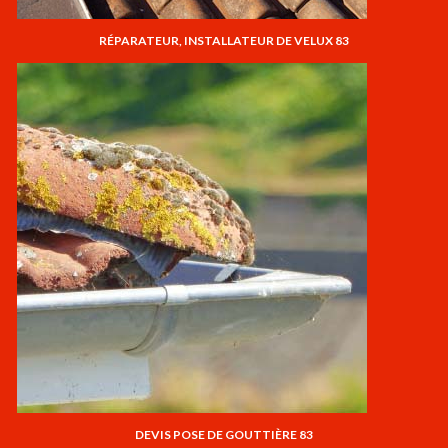
RÉPARATEUR, INSTALLATEUR DE VELUX 83
DEVIS POSE DE GOUTTIÈRE 83