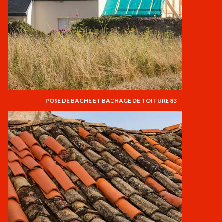
POSE DE BÂCHE ET BÂCHAGE DE TOITURE 83