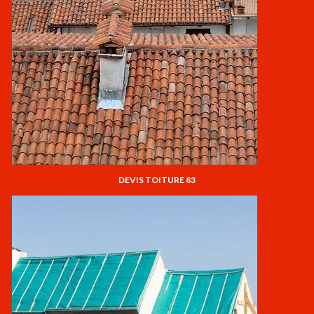
DEVIS TOITURE 83