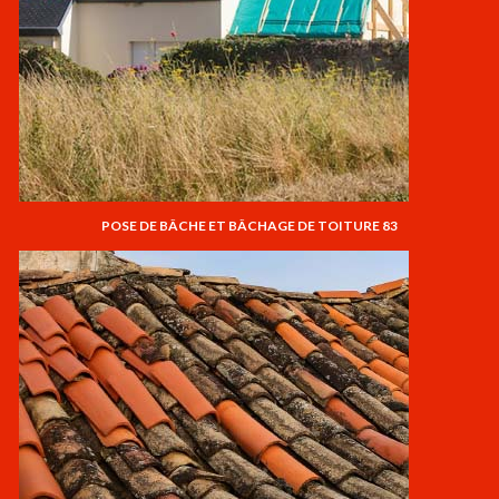
POSE DE BÂCHE ET BÂCHAGE DE TOITURE 83