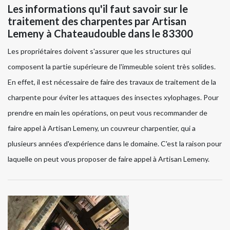
Les informations qu'il faut savoir sur le
traitement des charpentes par Artisan
Lemeny à Chateaudouble dans le 83300
Les propriétaires doivent s'assurer que les structures qui
composent la partie supérieure de l'immeuble soient très solides.
En effet, il est nécessaire de faire des travaux de traitement de la
charpente pour éviter les attaques des insectes xylophages. Pour
prendre en main les opérations, on peut vous recommander de
faire appel à Artisan Lemeny, un couvreur charpentier, qui a
plusieurs années d'expérience dans le domaine. C'est la raison pour
laquelle on peut vous proposer de faire appel à Artisan Lemeny.