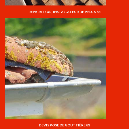
RÉPARATEUR, INSTALLATEUR DE VELUX 83
DEVIS POSE DE GOUTTIÈRE 83