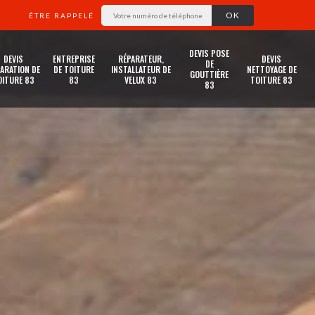
ÊTRE RAPPELÉ
DEVIS POSE
DEVIS
ENTREPRISE
RÉPARATEUR,
DEVIS
DE
ARATION DE
DE TOITURE
INSTALLATEUR DE
NETTOYAGE DE
GOUTTIÈRE
OITURE 83
83
VELUX 83
TOITURE 83
83