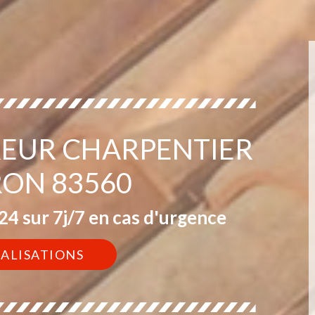
EUR CHARPENTIER
RON 83560
4 sur 7j/7 en cas d'urgence
ÉALISATIONS