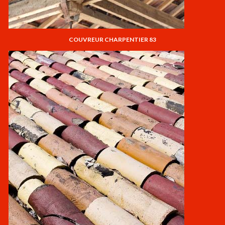
COUVREUR CHARPENTIER 83