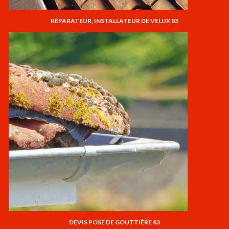
RÉPARATEUR, INSTALLATEUR DE VELUX 83
DEVIS POSE DE GOUTTIÈRE 83