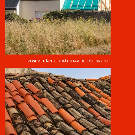
POSE DE BÂCHE ET BÂCHAGE DE TOITURE 83