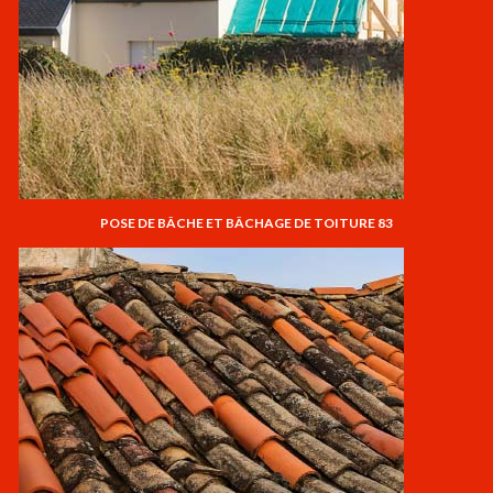
POSE DE BÂCHE ET BÂCHAGE DE TOITURE 83