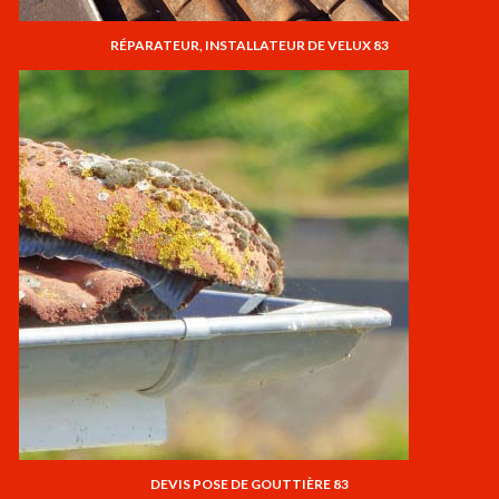
RÉPARATEUR, INSTALLATEUR DE VELUX 83
DEVIS POSE DE GOUTTIÈRE 83