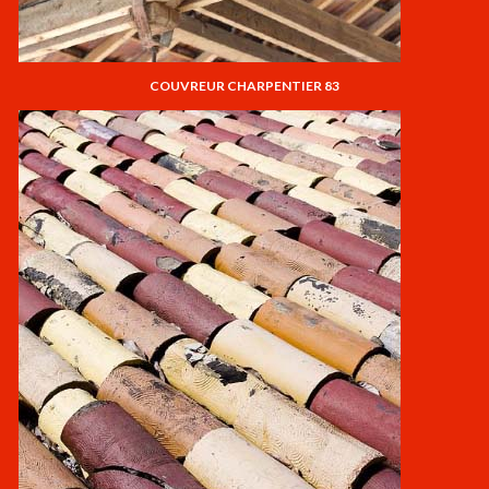
COUVREUR CHARPENTIER 83