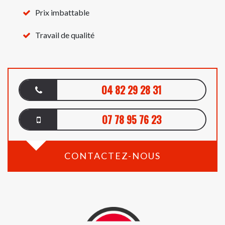
Prix imbattable
Travail de qualité
04 82 29 28 31
07 78 95 76 23
CONTACTEZ-NOUS