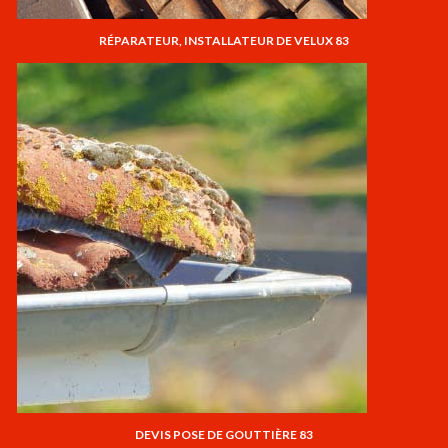
RÉPARATEUR, INSTALLATEUR DE VELUX 83
DEVIS POSE DE GOUTTIÈRE 83