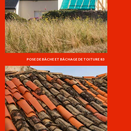
POSE DE BÂCHE ET BÂCHAGE DE TOITURE 83