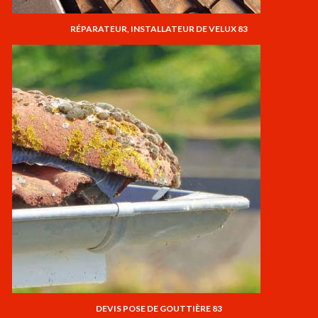
RÉPARATEUR, INSTALLATEUR DE VELUX 83
DEVIS POSE DE GOUTTIÈRE 83