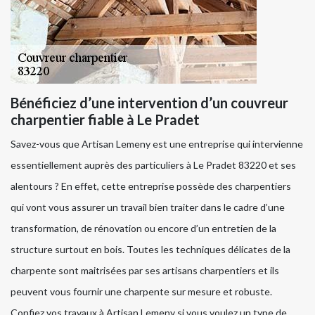
Bénéficiez d’une intervention d’un couvreur
charpentier fiable à Le Pradet
Savez-vous que Artisan Lemeny est une entreprise qui intervienne
essentiellement auprès des particuliers à Le Pradet 83220 et ses
alentours ? En effet, cette entreprise possède des charpentiers
qui vont vous assurer un travail bien traiter dans le cadre d’une
transformation, de rénovation ou encore d’un entretien de la
structure surtout en bois. Toutes les techniques délicates de la
charpente sont maitrisées par ses artisans charpentiers et ils
peuvent vous fournir une charpente sur mesure et robuste.
Confiez vos travaux à Artisan Lemeny si vous voulez un type de