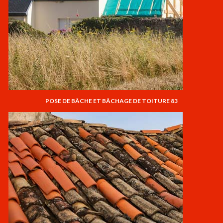
POSE DE BÂCHE ET BÂCHAGE DE TOITURE 83