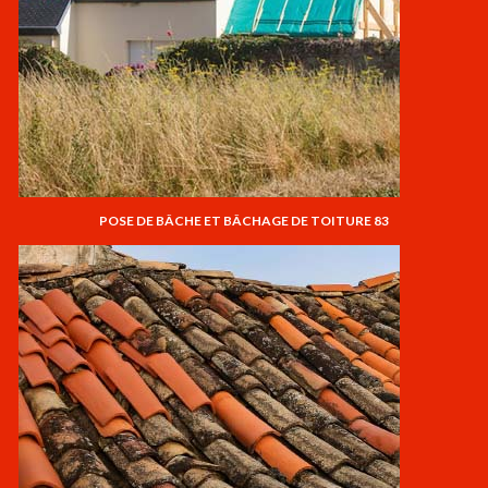
POSE DE BÂCHE ET BÂCHAGE DE TOITURE 83