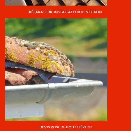
RÉPARATEUR, INSTALLATEUR DE VELUX 83
DEVIS POSE DE GOUTTIÈRE 83