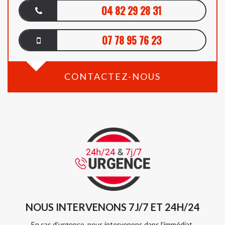
04 82 29 28 31
07 78 95 76 23
CONTACTEZ-NOUS
NOUS INTERVENONS 7J/7 ET 24H/24
En cas d’urgence, nous intervenons dans l’immédiat,