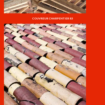
COUVREUR CHARPENTIER 83