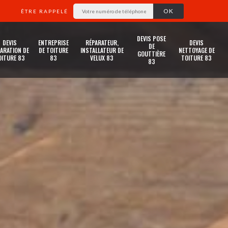
ÊTRE RAPPELÉ
DEVIS POSE
DEVIS
ENTREPRISE
RÉPARATEUR,
DEVIS
DE
ARATION DE
DE TOITURE
INSTALLATEUR DE
NETTOYAGE DE
GOUTTIÈRE
OITURE 83
83
VELUX 83
TOITURE 83
83