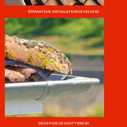
RÉPARATEUR, INSTALLATEUR DE VELUX 83
DEVIS POSE DE GOUTTIÈRE 83