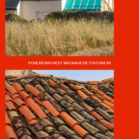
POSE DE BÂCHE ET BÂCHAGE DE TOITURE 83