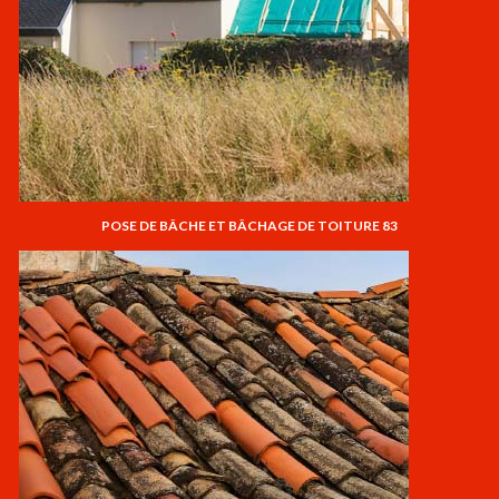
POSE DE BÂCHE ET BÂCHAGE DE TOITURE 83