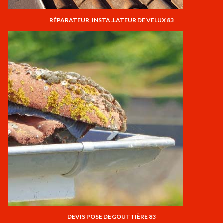
RÉPARATEUR, INSTALLATEUR DE VELUX 83
DEVIS POSE DE GOUTTIÈRE 83