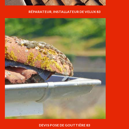
RÉPARATEUR, INSTALLATEUR DE VELUX 83
DEVIS POSE DE GOUTTIÈRE 83