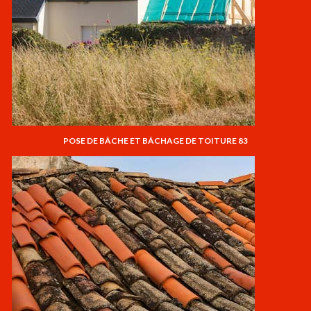
POSE DE BÂCHE ET BÂCHAGE DE TOITURE 83