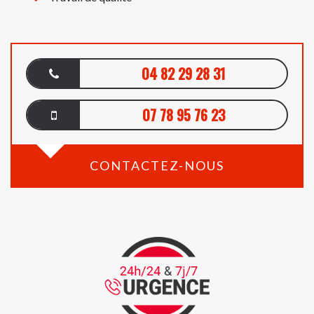
04 82 29 28 31
07 78 95 76 23
CONTACTEZ-NOUS