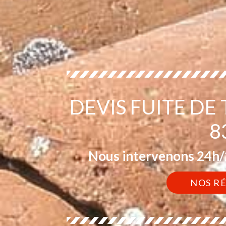
DEVIS FUITE DE
8
Nous intervenons 24h/2
NOS R