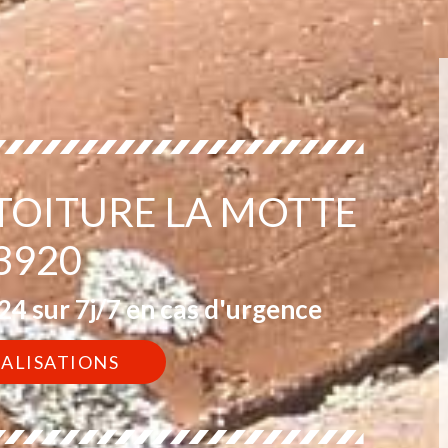
 TOITURE LA MOTTE
3920
4 sur 7j/7 en cas d'urgence
ÉALISATIONS