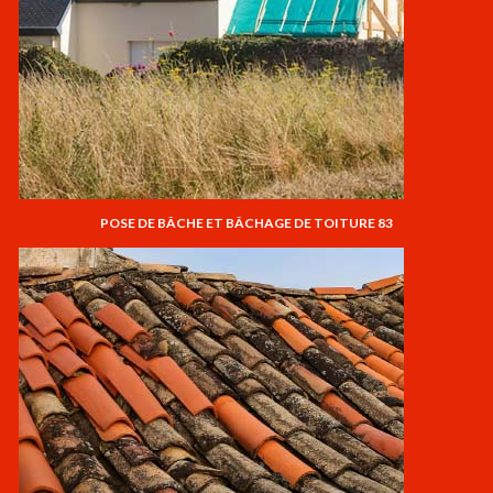
POSE DE BÂCHE ET BÂCHAGE DE TOITURE 83