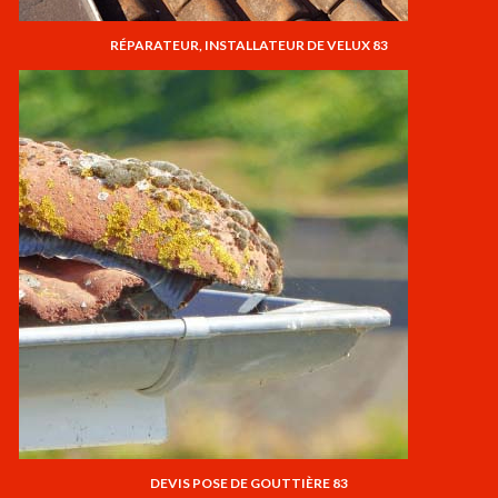
RÉPARATEUR, INSTALLATEUR DE VELUX 83
DEVIS POSE DE GOUTTIÈRE 83