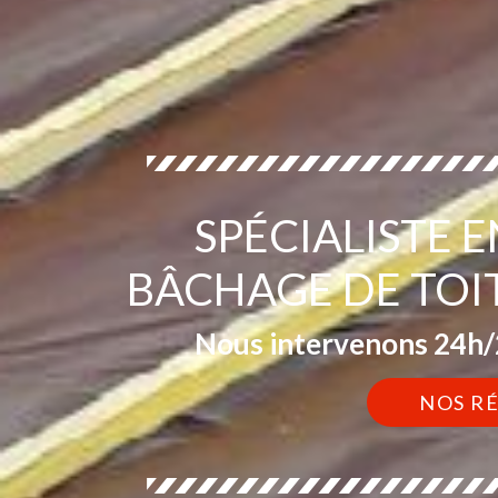
SPÉCIALISTE 
BÂCHAGE DE TOI
Nous intervenons 24h/2
NOS R