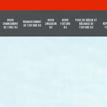
DEVIS
DEVIS
DEVIS
POSE DE BÂCHE ET
REHAUSSEMENT
CHANGEMENT
ZINGUEUR
TOITURE
BÂCHAGE DE
RÉP
DE TOITURE 83
DE TUILE 83
83
83
TOITURE 83
T