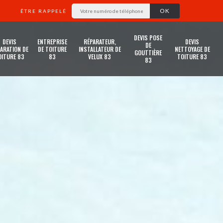
ÊTRE RAPPELÉ
DEVIS POSE
DEVIS
ENTREPRISE
RÉPARATEUR,
DEVIS
DE
ARATION DE
DE TOITURE
INSTALLATEUR DE
NETTOYAGE DE
GOUTTIÈRE
OITURE 83
83
VELUX 83
TOITURE 83
83