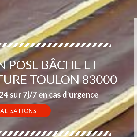
EN POSE BÂCHE ET
TURE TOULON 83000
4 sur 7j/7 en cas d'urgence
ÉALISATIONS