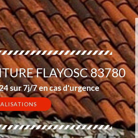
ITURE FLAYOSC 83780
4 sur 7j/7 en cas d'urgence
ÉALISATIONS