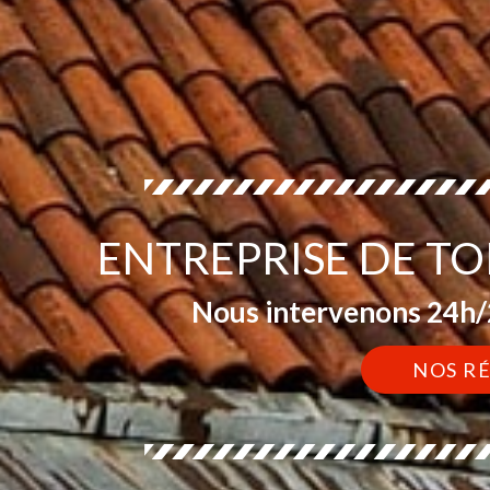
ENTREPRISE DE TO
Nous intervenons 24h/2
NOS R