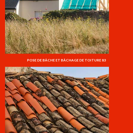
POSE DE BÂCHE ET BÂCHAGE DE TOITURE 83