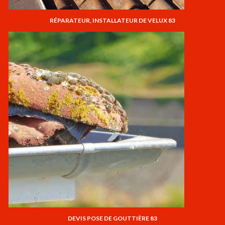
RÉPARATEUR, INSTALLATEUR DE VELUX 83
DEVIS POSE DE GOUTTIÈRE 83